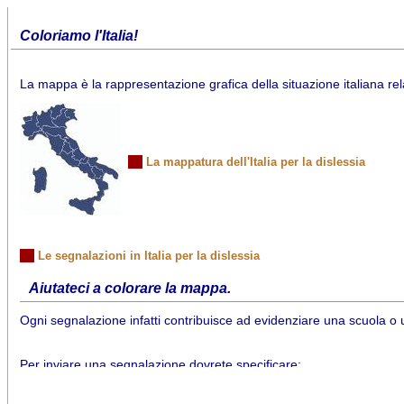
Coloriamo l'Italia!
La mappa è la rappresentazione grafica della situazione italiana rela
La mappatura dell'Italia per la dislessia
Le segnalazioni in Italia per la dislessia
Aiutateci a colorare la mappa.
Ogni segnalazione infatti contribuisce ad evidenziare una scuola o una
Per inviare una segnalazione dovrete specificare: